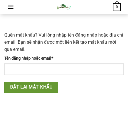
Chuyển
0
đến
nội
dung
Quên mật khẩu? Vui lòng nhập tên đăng nhập hoặc địa chỉ
email. Bạn sẽ nhận được một liên kết tạo mật khẩu mới
qua email.
Bắt
Tên đăng nhập hoặc email
*
buộc
ĐẶT LẠI MẬT KHẨU