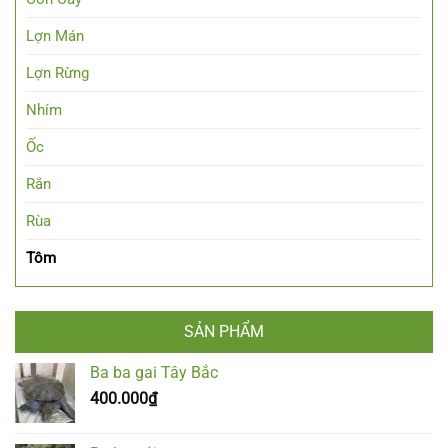
Lợn Mán
Lợn Rừng
Nhím
Ốc
Rắn
Rùa
Tôm
SẢN PHẨM
Ba ba gai Tây Bắc
400.000
₫