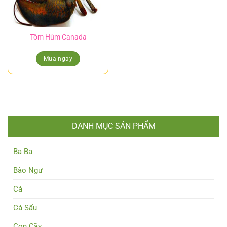
Tôm Hùm Canada
Mua ngay
DANH MỤC SẢN PHẨM
Ba Ba
Bào Ngư
Cá
Cá Sấu
Con Cầy