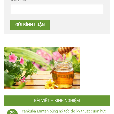
BÀI VIẾT – KINH NGHIỆM
Yankuba Minteh bùng nổ tốc độ kỹ thuật cuốn hút
29