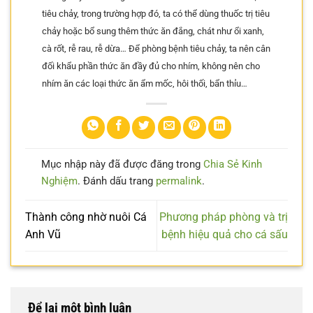
tiêu chảy, trong trường hợp đó, ta có thể dùng thuốc trị tiêu
chảy hoặc bổ sung thêm thức ăn đắng, chát như ổi xanh,
cà rốt, rễ rau, rễ dừa… Để phòng bệnh tiêu chảy, ta nên cân
đối khẩu phần thức ăn đầy đủ cho nhím, không nên cho
nhím ăn các loại thức ăn ẩm mốc, hôi thối, bẩn thỉu…
Mục nhập này đã được đăng trong
Chia Sẻ Kinh
Nghiệm
. Đánh dấu trang
permalink
.
Thành công nhờ nuôi Cá
Phương pháp phòng và trị
Anh Vũ
bệnh hiệu quả cho cá sấu
Để lại một bình luận