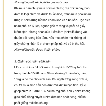
Nhím giống tốt sẽ cho hiệu quả nuôi cao
Khi mua cần chú ý mua nhím ở những địa chỉ tin cậy, bảo
đảm là loại nhím đã được thuần hoá, tránh mua phải nhím
rừng vì nhím rừng rất khó chăm sóc và sinh sản. Đặc biệt,
nhím phải có lý lịch, nguồn gốc rõ ràng và phải có giấy
kiểm dịch, chứng nhận của kiểm lâm (nhím là động vật
thuộc đối tượng bảo tồn). Nếu mua nhím mà không có
giấy chứng nhận là vi phạm pháp luật và sẽ bị thu hồi.
Nhím giống cần được thuần chủng
3. Chăm sóc nhím sinh sản
Một con nhím có khối lượng trung bình l5-25kg, tuổi thọ
trung bình là 15-20 năm. Nhím khoảng 1 năm tuổi, nặng
10kg là có thể cho sinh sản. Chúng thường sống đơn lẻ,
chỉ tới mùa sinh sản con đực mới đi tìm bạn tình. Tỷ lệ
ghép nhím là 1 đực /3-5 cái nhưng phải chú ý nhím không
giao phối đồng huyết. Nhím đực nên nhốt riêng, chỉ khi
phối giống mới thả chung.