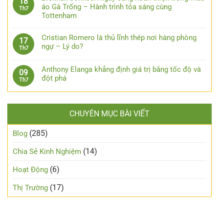
18
áo Gà Trống – Hành trình tỏa sáng cùng
Th7
Tottenham
Cristian Romero là thủ lĩnh thép nơi hàng phòng
17
ngự – Lý do?
Th7
Anthony Elanga khẳng định giá trị bằng tốc độ và
09
đột phá
Th7
CHUYÊN MỤC BÀI VIẾT
(285)
Blog
(14)
Chia Sẻ Kinh Nghiệm
(6)
Hoạt Động
(17)
Thị Trường