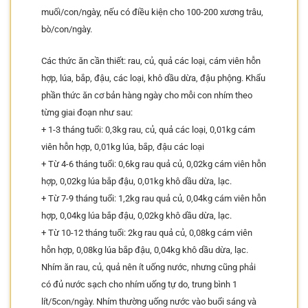
muối/con/ngày, nếu có điều kiện cho 100-200 xương trâu,
bò/con/ngày.
Các thức ăn cần thiết: rau, củ, quả các loại, cám viên hỗn
hợp, lúa, bắp, đậu, các loại, khô dầu dừa, đậu phộng. Khẩu
phần thức ăn cơ bản hàng ngày cho mỗi con nhím theo
từng giai đoạn như sau:
+ 1-3 tháng tuổi: 0,3kg rau, củ, quả các loại, 0,01kg cám
viên hỗn hợp, 0,01kg lúa, bắp, đậu các loại
+ Từ 4-6 tháng tuổi: 0,6kg rau quả củ, 0,02kg cám viên hỗn
hợp, 0,02kg lúa bắp đậu, 0,01kg khô dầu dừa, lạc.
+ Từ 7-9 tháng tuổi: 1,2kg rau quả củ, 0,04kg cám viên hỗn
hợp, 0,04kg lúa bắp đậu, 0,02kg khô dầu dừa, lạc.
+ Từ 10-12 tháng tuổi: 2kg rau quả củ, 0,08kg cám viên
hỗn hợp, 0,08kg lúa bắp đậu, 0,04kg khô dầu dừa, lạc.
Nhím ăn rau, củ, quả nên ít uống nước, nhưng cũng phải
có đủ nước sạch cho nhím uống tự do, trung bình 1
lít/5con/ngày. Nhím thường uống nước vào buổi sáng và