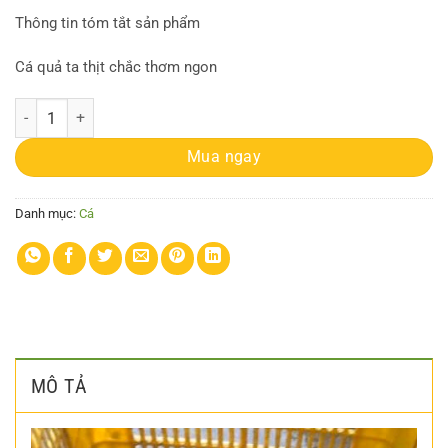
Thông tin tóm tắt sản phẩm
Cá quả ta thịt chắc thơm ngon
Cá quả ta số lượng
Mua ngay
Danh mục:
Cá
MÔ TẢ