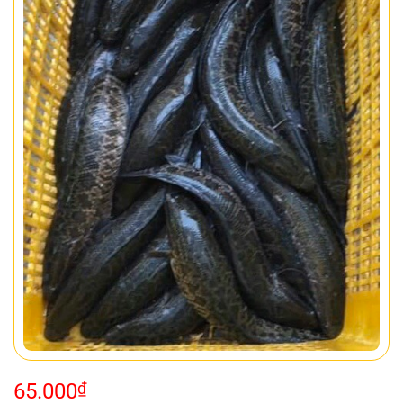
65.000
₫