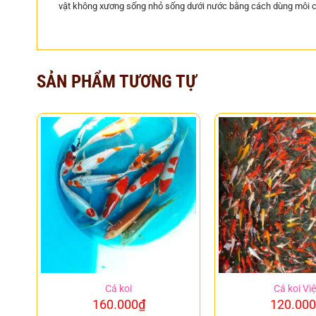
vật không xương sống nhỏ sống dưới nước bằng cách dùng môi c
SẢN PHẨM TƯƠNG TỰ
Cá koi
Cá koi Việ
160.000
₫
120.000