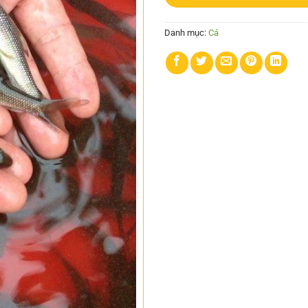
Danh mục:
Cá