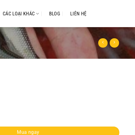
CÁC LOẠI KHÁC
BLOG
LIÊN HỆ
g
Mua ngay