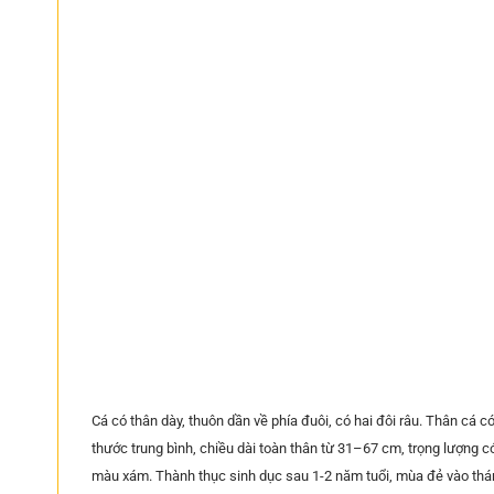
Cá có thân dày, thuôn dần về phía đuôi, có hai đôi râu. Thân cá c
thước trung bình, chiều dài toàn thân từ 31–67 cm, trọng lượng c
màu xám. Thành thục sinh dục sau 1-2 năm tuổi, mùa đẻ vào tháng 